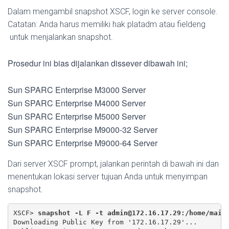
Dalam mengambil snapshot XSCF, login ke server console.
Catatan: Anda harus memiliki hak platadm atau fieldeng
untuk menjalankan snapshot.
Prosedur ini bias dijalankan dissever dibawah ini;
Sun SPARC Enterprise M3000 Server
Sun SPARC Enterprise M4000 Server
Sun SPARC Enterprise M5000 Server
Sun SPARC Enterprise M9000-32 Server
Sun SPARC Enterprise M9000-64 Server
Dari server XSCF prompt, jalankan perintah di bawah ini dan
menentukan lokasi server tujuan Anda untuk menyimpan
snapshot.
XSCF> 
snapshot -L F -t 
admin@172.16.17.29
:/home/main
Downloading Public Key from '172.16.17.29'...
