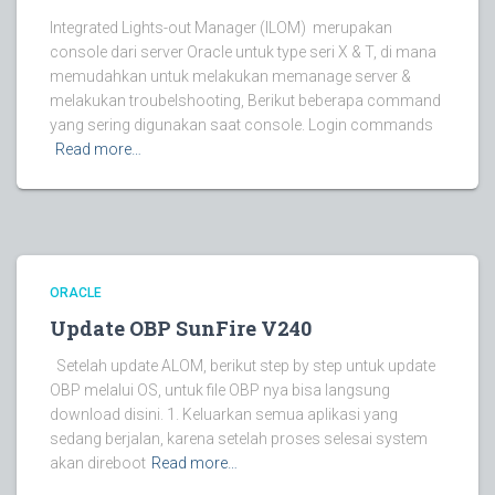
Integrated Lights-out Manager (ILOM) merupakan
console dari server Oracle untuk type seri X & T, di mana
memudahkan untuk melakukan memanage server &
melakukan troubelshooting, Berikut beberapa command
yang sering digunakan saat console. Login commands
Read more…
ORACLE
Update OBP SunFire V240
Setelah update ALOM, berikut step by step untuk update
OBP melalui OS, untuk file OBP nya bisa langsung
download disini. 1. Keluarkan semua aplikasi yang
sedang berjalan, karena setelah proses selesai system
akan direboot
Read more…