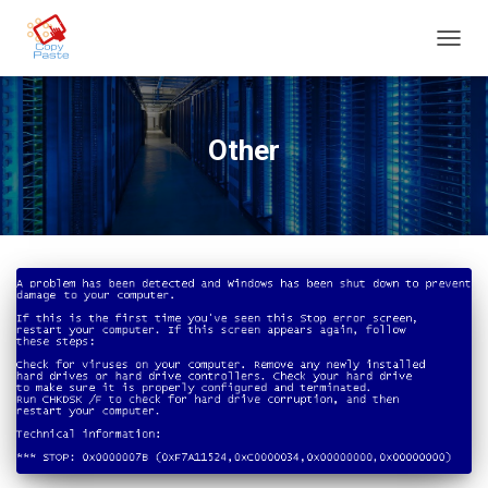
TOGG
NAVIG
Other