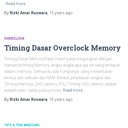
Read more…
By
Rizki Amar Kuswara
,
15 years
ago
OVERCLOCK
Timing Dasar Overclock Memory
Timing Dasar MemoryPasti masih pada bingungkan dengan
namanya timing Memory, angka angka apa aja sih yang terdapat
dalam memory. Semua itu ada Fungsinya. yang menentukan
kinerja dari sebuah dari RAM. Berikut penjelasan singkat dari
Timing memory; CAS Latency (tCL) Timing CAS Latency adalah :
adalah jeda / delay pada proses
Read more…
By
Rizki Amar Kuswara
,
16 years
ago
TIPS & TRIK WINDOWS