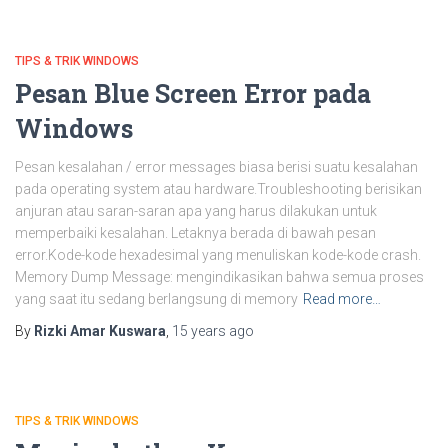
TIPS & TRIK WINDOWS
Pesan Blue Screen Error pada
Windows
Pesan kesalahan / error messages biasa berisi suatu kesalahan
pada operating system atau hardware.Troubleshooting berisikan
anjuran atau saran-saran apa yang harus dilakukan untuk
memperbaiki kesalahan. Letaknya berada di bawah pesan
error.Kode-kode hexadesimal yang menuliskan kode-kode crash.
Memory Dump Message: mengindikasikan bahwa semua proses
yang saat itu sedang berlangsung di memory
Read more…
By
Rizki Amar Kuswara
,
15 years
ago
TIPS & TRIK WINDOWS