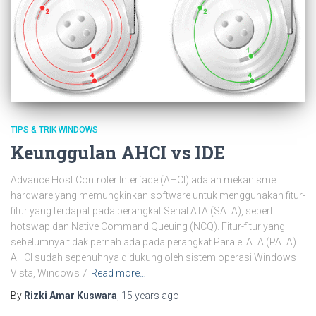
TIPS & TRIK WINDOWS
Keunggulan AHCI vs IDE
Advance Host Controler Interface (AHCI) adalah mekanisme
hardware yang memungkinkan software untuk menggunakan fitur-
fitur yang terdapat pada perangkat Serial ATA (SATA), seperti
hotswap dan Native Command Queuing (NCQ). Fitur-fitur yang
sebelumnya tidak pernah ada pada perangkat Paralel ATA (PATA).
AHCI sudah sepenuhnya didukung oleh sistem operasi Windows
Vista, Windows 7
Read more…
By
Rizki Amar Kuswara
,
15 years
ago