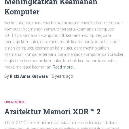
Meningkatkan Keamanan
Komputer
Berikut sharing mengenai berbagai cara meningkatkan keamanan
komputer, keamanan komputer terbaru, keamanan komputer
2011, tips kemanan komputer, trik kemanan komputer, cara
menjaga komputer, cara menambah keamanan komputer, cara
aman komputer, keamanan komputer, cara meningkatkan
keamanan komputer terbaru, cara menjada komputer dari cracker,
tingkatkan keamanan komputer, tambah keamanan komputer,
maksimalisasi keamanan
Read more…
By
Rizki Amar Kuswara
,
15 years
ago
OVERCLOCK
Arsitektur Memori XDR ™ 2
The XDR ™ 2 arsitektur memori adalah memori tercepat di dunia
sistem solusi yang mampu menyediakan lebih dari dua kali lipat