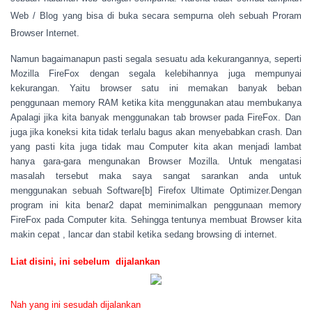
Web / Blog yang bisa di buka secara sempurna oleh sebuah Proram
Browser Internet.
Namun bagaimanapun pasti segala sesuatu ada kekurangannya, seperti
Mozilla FireFox dengan segala kelebihannya juga mempunyai
kekurangan. Yaitu browser satu ini
memakan banyak beban
penggunaan memory RAM ketika kita menggunakan atau membukanya
Apalagi jika kita banyak menggunakan tab browser pada FireFox. Dan
juga jika koneksi kita tidak terlalu bagus akan menyebabkan crash. Dan
yang pasti kita juga tidak mau Computer kita akan menjadi lambat
hanya gara-gara mengunakan Browser Mozilla. Untuk mengatasi
masalah tersebut maka saya sangat sarankan anda untuk
menggunakan sebuah Software[b] Firefox Ultimate Optimizer.Dengan
program ini kita benar2 dapat meminimalkan penggunaan memory
FireFox pada Computer kita. Sehingga tentunya membuat Browser kita
makin cepat , lancar dan stabil ketika sedang browsing di internet.
Liat disini, ini sebelum dijalankan
Nah yang ini sesudah dijalankan