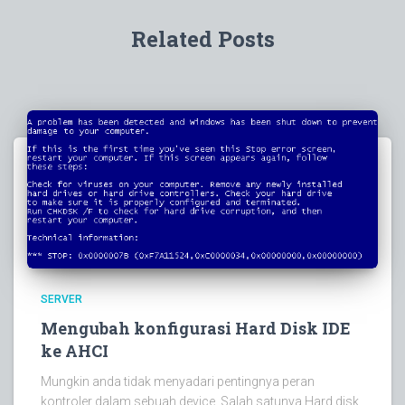
Related Posts
SERVER
Mengubah konfigurasi Hard Disk IDE
ke AHCI
Mungkin anda tidak menyadari pentingnya peran
kontroler dalam sebuah device. Salah satunya Hard disk