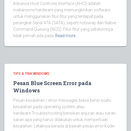
Advance Host Controler Interface (AHCI) adalah
mekanisme hardware yang memungkinkan software
untuk menggunakan fitur-fitur yang terdapat pada
perangkat Serial ATA (SATA), seperti hotswap dan Native
Command Queuing (NCQ). Fitur-fitur yang sebelumnya
tidak pernah ada pada
Read more…
TIPS & TRIK WINDOWS
Pesan Blue Screen Error pada
Windows
Pesan kesalahan / error messages biasa berisi suatu
kesalahan pada operating system atau
hardware.Troubleshooting berisikan anjuran atau saran-
saran apa yang harus dilakukan untuk memperbaiki
kesalahan. Letaknya berada di bawah pesan error.Kode-