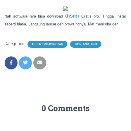
disini
Nah software nya bisa download
Gratis bro. Tinggal install
seperti biasa. Langsung lancar deh browsingnya. Met mencoba deh!
Categories:
TIPS & TRIK WINDOWS
TIPS_AND_TRIK
0 Comments